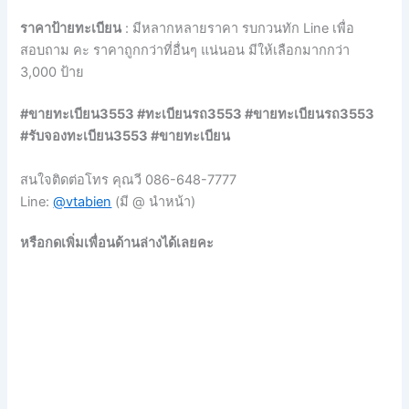
ราคาป้ายทะเบียน
: มีหลากหลายราคา รบกวนทัก Line เพื่อ
สอบถาม คะ ราคาถูกกว่าที่อื่นๆ แน่นอน มีให้เลือกมากกว่า
3,000 ป้าย
#ขายทะเบียน3553 #ทะเบียนรถ3553 #ขายทะเบียนรถ3553
#รับจองทะเบียน3553 #ขายทะเบียน
สนใจติดต่อโทร คุณวี 086-648-7777
Line:
@vtabien
(มี @ นำหน้า)
หรือกดเพิ่มเพื่อนด้านล่างได้เลยคะ