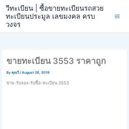
Skip
วีทะเบียน | ซื้อขายทะเบียนรถสวย
to
ทะเบียนประมูล เลขมงคล ครบ
content
วงจร
ขายทะเบียน 3553 ราคาถูก
By
คุณวี
/
August 28, 2019
ขาย-รับจอง-รับซื้อ-ทะเบียน 3553