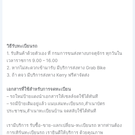
วิธีรับทะเบียนรถ
1. รับสินค้าด้วยตัวเอง ที่ กรมการขนส่งทางบกจตุจักร ทุกวันใน
เวลาราชการ 9.00 – 16.00
2. หากไม่สะดวกเข้ามารับ มีบริการส่งทาง Grab Bike
3. ถ้า ตจว มีบริการส่งทาง Kerry ฟรีค่าจัดส่ง
เอกสารที่ใช้สำหรับการจดทะเบียน
– รถใหม่ป้ายแดงนำเอกสารให้เซลล์จดใช้ได้ทันที
– รถมีป้ายเดิมอยู่แล้ว แนบเล่มทะเบียนรถ,สำเนาบัตร
ประชาชน,สำเนาทะเบียนบ้าน จดสลับใช้ได้ทันที
เรามีบริการ รับซื้อ-ขาย-แลกเปลี่ยน-ทะเบียนรถ หากท่านต้อง
การเทิร์นทะเบียนรถ เรายินดีให้บริการ ด้วยคุณภาพ