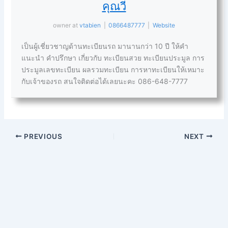
คุณวี
owner
at
vtabien
|
0866487777
|
Website
เป็นผู้เชี่ยวชาญด้านทะเบียนรถ มานานกว่า 10 ปี ให้คำ
แนะนำ คำปรึกษา เกี่ยวกับ ทะเบียนสวย ทะเบียนประมูล การ
ประมูลเลขทะเบียน ผลรวมทะเบียน การหาทะเบียนให้เหมาะ
กับเจ้าของรถ สนใจติดต่อได้เลยนะคะ 086-648-7777
PREVIOUS
NEXT