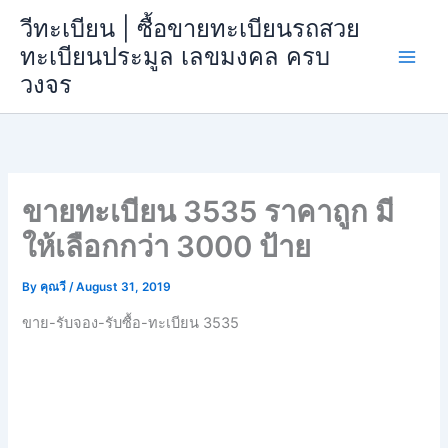
Skip
วีทะเบียน | ซื้อขายทะเบียนรถสวย
to
ทะเบียนประมูล เลขมงคล ครบ
content
วงจร
ขายทะเบียน 3535 ราคาถูก มี
ให้เลือกกว่า 3000 ป้าย
By
คุณวี
/
August 31, 2019
ขาย-รับจอง-รับซื้อ-ทะเบียน 3535