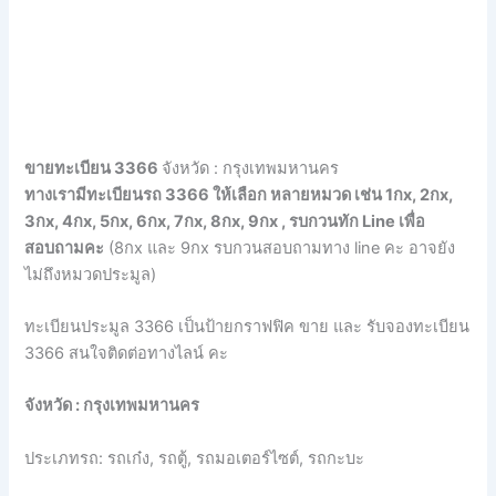
ขายทะเบียน 3366
จังหวัด : กรุงเทพมหานคร
ทางเรามีทะเบียนรถ 3366 ให้เลือก หลายหมวด เช่น 1กx, 2กx,
3กx, 4กx, 5กx, 6กx, 7กx, 8กx, 9กx , รบกวนทัก Line เพื่อ
สอบถามคะ
(8กx และ 9กx รบกวนสอบถามทาง line คะ อาจยัง
ไม่ถึงหมวดประมูล)
ทะเบียนประมูล 3366 เป็นป้ายกราฟฟิค ขาย และ รับจองทะเบียน
3366 สนใจติดต่อทางไลน์ คะ
จังหวัด : กรุงเทพมหานคร
ประเภทรถ: รถเก๋ง, รถตู้, รถมอเตอร์ไซต์, รถกะบะ