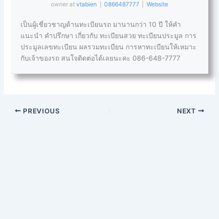
owner
at
vtabien
|
0866487777
|
Website
เป็นผู้เชี่ยวชาญด้านทะเบียนรถ มานานกว่า 10 ปี ให้คำ
แนะนำ คำปรึกษา เกี่ยวกับ ทะเบียนสวย ทะเบียนประมูล การ
ประมูลเลขทะเบียน ผลรวมทะเบียน การหาทะเบียนให้เหมาะ
กับเจ้าของรถ สนใจติดต่อได้เลยนะคะ 086-648-7777
PREVIOUS
NEXT