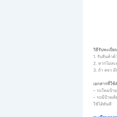
วิธีรับทะเบีย
1. รับสินค้า
2. หากไม่สะ
3. ถ้า ตจว ม
เอกสารที่ใช
– รถใหม่ป้า
– รถมีป้ายเ
ใช้ได้ทันที