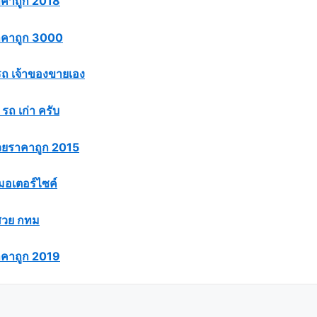
าคาถูก 2018
าคาถูก 3000
ถ เจ้าของขายเอง
น
รถ เก่า ครับ
วยราคาถูก 2015
มอเตอร์ไซค์
สวย กทม
าคาถูก 2019