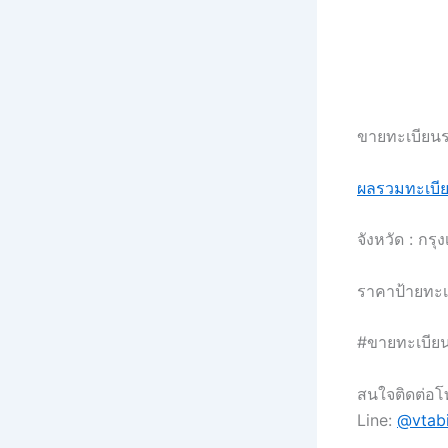
ขายทะเบียน
ผลรวมทะเบี
จังหวัด : ก
ราคาป้ายทะเ
#ขายทะเบียน
สนใจติดต่อโ
Line:
@vtab