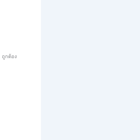
ถูกต้อง