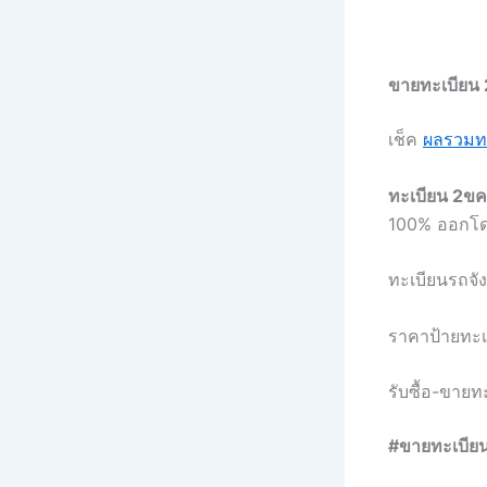
ขายทะเบียน
เช็ค
ผลรวมท
ทะเบียน 2ข
100% ออกโ
ทะเบียนรถจั
ราคาป้ายทะ
รับซื้อ-ขาย
#ขายทะเบีย