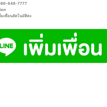
 086-648-7777
bien
่มเพื่อนอัตโนมัติคะ