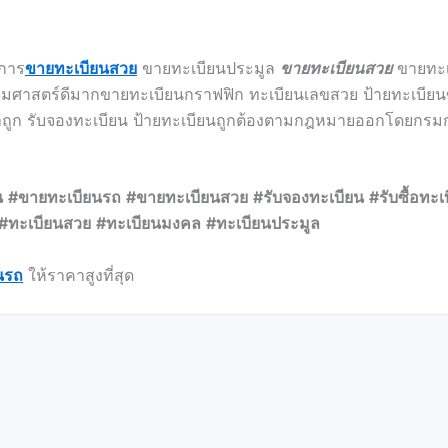
การ
ขายทะเบียนสวย
ขายทะเบียนประมูล
ขายทะเบียนสวย
ขายทะเ
มศาสตร์ดีมากขายทะเบียนกราฟฟิก ทะเบียนเลขสวย ป้ายทะเบีย
าถูก รับจองทะเบียน ป้ายทะเบียนถูกต้องตามกฎหมายออกโดยกรม
น
#ขายทะเบียนรถ
#ขายทะเบียนสวย
#รับจองทะเบียน
#รับซื้อทะเ
#ทะเบียนสวย
#ทะเบียนมงคล
#ทะเบียนประมูล
ยนรถ
ให้ราคาสูงที่สุด