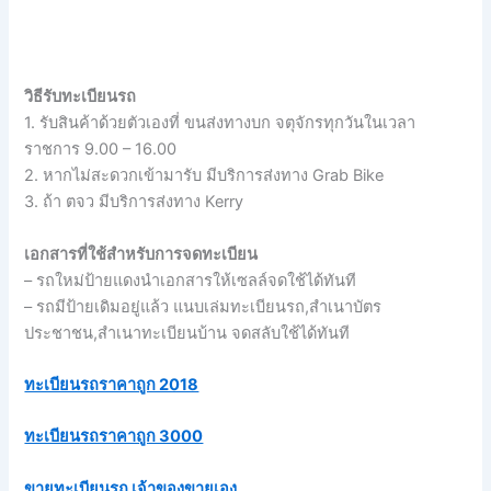
วิธีรับทะเบียนรถ
1. รับสินค้าด้วยตัวเองที่ ขนส่งทางบก จตุจักรทุกวันในเวลา
ราชการ 9.00 – 16.00
2. หากไม่สะดวกเข้ามารับ มีบริการส่งทาง Grab Bike
3. ถ้า ตจว มีบริการส่งทาง Kerry
เอกสารที่ใช้สำหรับการจดทะเบียน
– รถใหม่ป้ายแดงนำเอกสารให้เซลล์จดใช้ได้ทันที
– รถมีป้ายเดิมอยู่แล้ว แนบเล่มทะเบียนรถ,สำเนาบัตร
ประชาชน,สำเนาทะเบียนบ้าน จดสลับใช้ได้ทันที
ทะเบียนรถราคาถูก 2018
ทะเบียนรถราคาถูก 3000
ขายทะเบียนรถ เจ้าของขายเอง