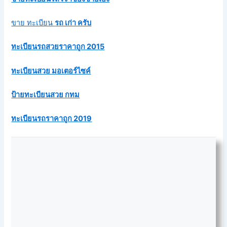
ขาย ทะเบียน
รถ เก่า ครับ
ทะเบียนรถสวยราคาถูก 2015
ทะเบียนสวย มอเตอร์ไซค์
ป้ายทะเบียนสวย กทม
ทะเบียนรถราคาถูก 2019