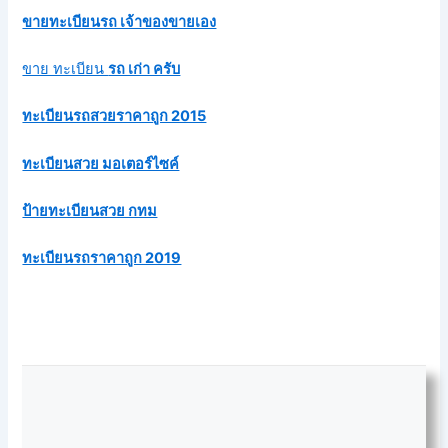
ขายทะเบียนรถ เจ้าของขายเอง
ขาย ทะเบียน
รถ เก่า ครับ
ทะเบียนรถสวยราคาถูก 2015
ทะเบียนสวย มอเตอร์ไซค์
ป้ายทะเบียนสวย กทม
ทะเบียนรถราคาถูก 2019