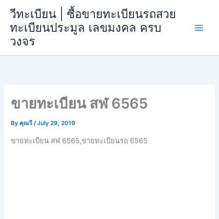
Skip
วีทะเบียน | ซื้อขายทะเบียนรถสวย
to
ทะเบียนประมูล เลขมงคล ครบ
content
วงจร
ขายทะเบียน สฬ 6565
By
คุณวี
/
July 29, 2019
ขายทะเบียน สฬ 6565,ขายทะเบียนรถ 6565