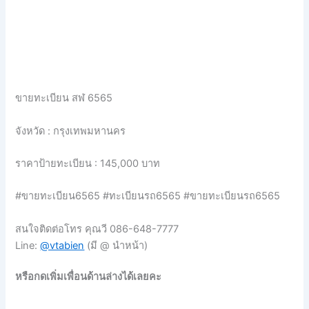
ขายทะเบียน สฬ 6565
จังหวัด : กรุงเทพมหานคร
ราคาป้ายทะเบียน : 145,000 บาท
#ขายทะเบียน6565 #ทะเบียนรถ6565 #ขายทะเบียนรถ6565
สนใจติดต่อโทร คุณวี 086-648-7777
Line:
@vtabien
(มี @ นำหน้า)
หรือกดเพิ่มเพื่อนด้านล่างได้เลยคะ