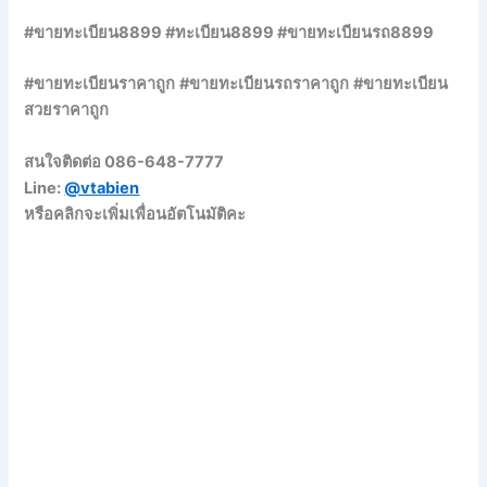
#ขายทะเบียน8899 #ทะเบียน8899 #ขายทะเบียนรถ8899
#ขายทะเบียนราคาถูก
#ขายทะเบียนรถราคาถูก
#ขายทะเบียน
สวยราคาถูก
สนใจติดต่อ 086-648-7777
Line:
@vtabien
หรือคลิกจะเพิ่มเพื่อนอัตโนมัติคะ