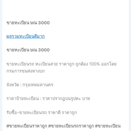
ขายทะเบียน ษณ 3000
ผลรวมทะเบียนดีมาก
ขายทะเบียน ษณ 3000
ขายทะเบียนรถ ทะเบียนสวย ราคาถูก ถูกต้อง 100% ออกโดย
กรมการขนส่งทางบก
จังหวัด : กรุงเทพมหานคร
ราคาป้ายทะเบียน : ราคาปรากฏบนรูปคะ บาท
รับซื้อ-ขายทะเบียนรถ ราคาดี ราคาถูก
#ขายทะเบียนราคาถูก
#ขายทะเบียนรถราคาถูก
#ขายทะเบียน