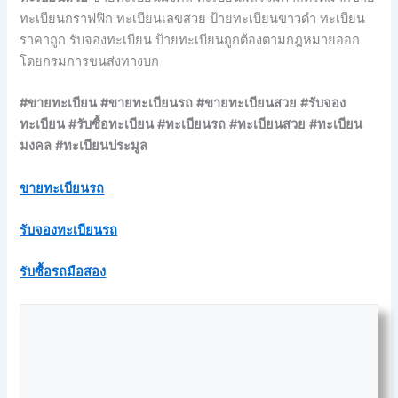
ทะเบียนกราฟฟิก ทะเบียนเลขสวย ป้ายทะเบียนขาวดำ ทะเบียน
ราคาถูก รับจองทะเบียน ป้ายทะเบียนถูกต้องตามกฎหมายออก
โดยกรมการขนส่งทางบก
#ขายทะเบียน
#ขายทะเบียนรถ
#ขายทะเบียนสวย
#รับจอง
ทะเบียน
#รับซื้อทะเบียน
#ทะเบียนรถ
#ทะเบียนสวย
#ทะเบียน
มงคล
#ทะเบียนประมูล
ขายทะเบียนรถ
รับจองทะเบียนรถ
รับซื้อรถมือสอง