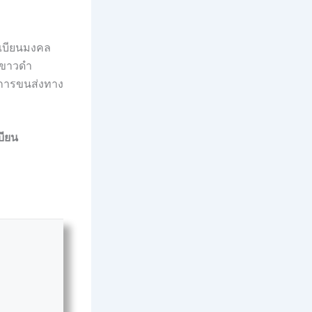
บียนมงคล
นขาวดำ
การขนส่งทาง
บียน