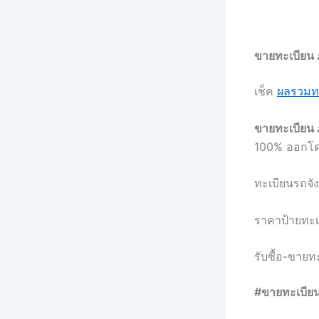
ขายทะเบียน
เช็ค
ผลรวมท
ขายทะเบียน
100% ออกโ
ทะเบียนรถจั
ราคาป้ายทะ
รับซื้อ-ขาย
#ขายทะเบีย