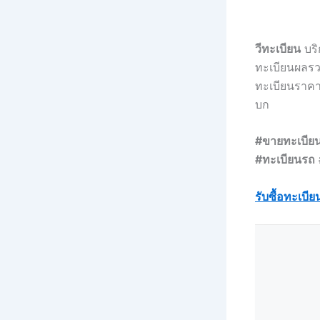
วีทะเบียน
บริ
ทะเบียนผลรว
ทะเบียนราค
บก
#ขายทะเบีย
#ทะเบียนรถ
รับซื้อทะเบี