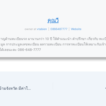
คุณวี
owner
at
vtabien
|
0866487777
|
Website
่ยวชาญด้านทะเบียนรถ มานานกว่า 10 ปี ให้คำแนะนำ คำปรึกษา เกี่ยวกับ ทะเ
มูล การประมูลเลขทะเบียน ผลรวมทะเบียน การหาทะเบียนให้เหมาะกับเจ้
อได้เลยนะคะ 086-648-7777
เปลี่ยนทะเบียนรถ ข้ามจังหวัด มีค่าใช้จ่ายอะไรบ้าง