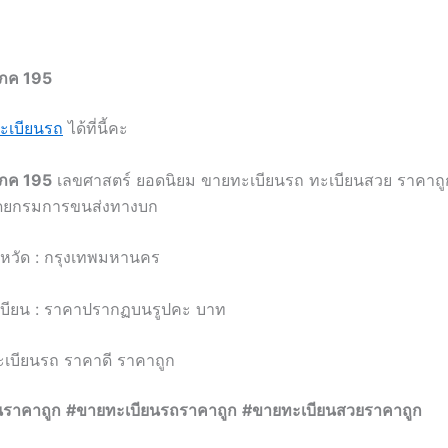
 ภค 195
ะเบียนรถ
ได้ที่นี้คะ
 ภค 195
เลขศาสตร์ ยอดนิยม ขายทะเบียนรถ ทะเบียนสวย ราคาถูก
ดยกรมการขนส่งทางบก
งหวัด : กรุงเทพมหานคร
เบียน : ราคาปรากฏบนรูปคะ บาท
ทะเบียนรถ ราคาดี ราคาถูก
นราคาถูก
#ขายทะเบียนรถราคาถูก
#ขายทะเบียนสวยราคาถูก