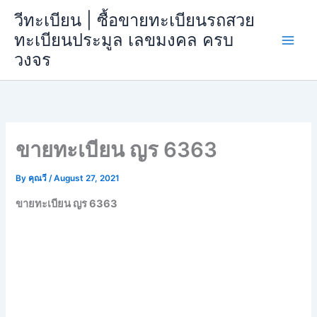
Skip
วีทะเบียน | ซื้อขายทะเบียนรถสวย
to
ทะเบียนประมูล เลขมงคล ครบ
content
วงจร
ขายทะเบียน ญร 6363
By
คุณวี
/
August 27, 2021
ขายทะเบียน ญร 6363