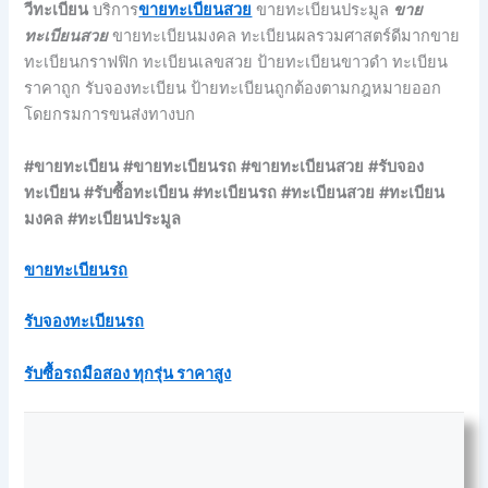
วีทะเบียน
บริการ
ขายทะเบียนสวย
ขายทะเบียนประมูล
ขาย
ทะเบียนสวย
ขายทะเบียนมงคล ทะเบียนผลรวมศาสตร์ดีมากขาย
ทะเบียนกราฟฟิก ทะเบียนเลขสวย ป้ายทะเบียนขาวดำ ทะเบียน
ราคาถูก รับจองทะเบียน ป้ายทะเบียนถูกต้องตามกฎหมายออก
โดยกรมการขนส่งทางบก
#ขายทะเบียน
#ขายทะเบียนรถ
#ขายทะเบียนสวย
#รับจอง
ทะเบียน
#รับซื้อทะเบียน
#ทะเบียนรถ
#ทะเบียนสวย
#ทะเบียน
มงคล
#ทะเบียนประมูล
ขายทะเบียนรถ
รับจองทะเบียนรถ
รับซื้อรถมือสอง ทุกรุ่น ราคาสูง