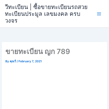
Skip
วีทะเบียน | ซื้อขายทะเบียนรถสวย
to
ทะเบียนประมูล เลขมงคล ครบ
content
วงจร
ขายทะเบียน ญก 789
By
คุณวี
/
February 7, 2021