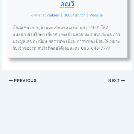
คุณวี
owner
at
vtabien
|
0866487777
|
Website
เป็นผู้เชี่ยวชาญด้านทะเบียนรถ มานานกว่า 10 ปี ให้คำ
แนะนำ คำปรึกษา เกี่ยวกับ ทะเบียนสวย ทะเบียนประมูล การ
ประมูลเลขทะเบียน ผลรวมทะเบียน การหาทะเบียนให้เหมาะ
กับเจ้าของรถ สนใจติดต่อได้เลยนะคะ 086-648-7777
PREVIOUS
NEXT