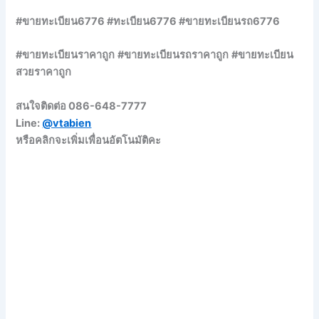
#ขายทะเบียน6776 #ทะเบียน6776 #ขายทะเบียนรถ6776
#ขายทะเบียนราคาถูก
#ขายทะเบียนรถราคาถูก
#ขายทะเบียน
สวยราคาถูก
สนใจติดต่อ 086-648-7777
Line:
@vtabien
หรือคลิกจะเพิ่มเพื่อนอัตโนมัติคะ