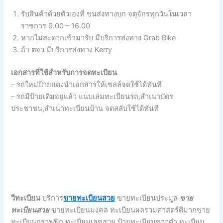
รับสินค้าด้วยตัวเองที่ ขนส่งทางบก จตุจักรทุกวันในเวลา
ราชการ 9.00 – 16.00
หากไม่สะดวกเข้ามารับ มีบริการส่งทาง Grab Bike
ถ้า ตจว มีบริการส่งทาง Kerry
เอกสารที่ใช้สำหรับการจดทะเบียน
– รถใหม่ป้ายแดงนำเอกสารให้เซลล์จดใช้ได้ทันที
– รถมีป้ายเดิมอยู่แล้ว แนบเล่มทะเบียนรถ,สำเนาบัตร
ประชาชน,สำเนาทะเบียนบ้าน จดสลับใช้ได้ทันที
วีทะเบียน
บริการ
ขายทะเบียนสวย
ขายทะเบียนประมูล
ขาย
ทะเบียนสวย
ขายทะเบียนมงคล ทะเบียนผลรวมศาสตร์ดีมากขาย
ทะเบียนกราฟฟิก ทะเบียนเลขสวย ป้ายทะเบียนขาวดำ ทะเบียน