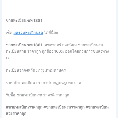
ขายทะเบียน ฆท 1881
เช็ค
ผลรวมทะเบียนรถ
ได้ที่นี้คะ
ขายทะเบียน ฆท 1881
เลขศาสตร์ ยอดนิยม ขายทะเบียนรถ
ทะเบียนสวย ราคาถูก ถูกต้อง 100% ออกโดยกรมการขนส่งทาง
บก
ทะเบียนรถจังหวัด : กรุงเทพมหานคร
ราคาป้ายทะเบียน : ราคาปรากฏบนรูปคะ บาท
รับซื้อ-ขายทะเบียนรถ ราคาดี ราคาถูก
#ขายทะเบียนราคาถูก
#ขายทะเบียนรถราคาถูก
#ขายทะเบียน
สวยราคาถูก