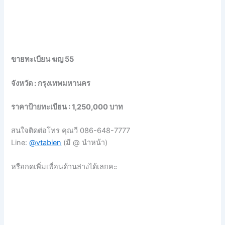
ขายทะเบียน ฆญ 55
จังหวัด : กรุงเทพมหานคร
ราคาป้ายทะเบียน : 1,250,000 บาท
สนใจติดต่อโทร คุณวี 086-648-7777
Line:
@vtabien
(มี @ นำหน้า)
หรือกดเพิ่มเพื่อนด้านล่างได้เลยคะ