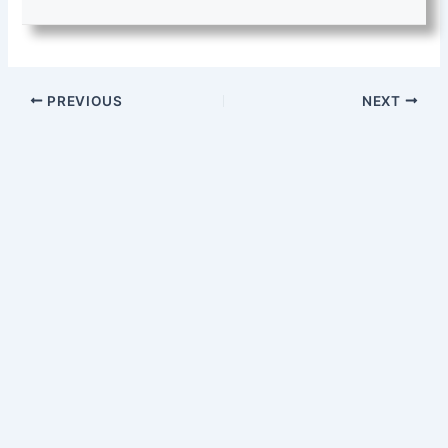
PREVIOUS
NEXT