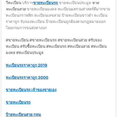
วีทะเบียน
บริการ
ขายทะเบียนรถ
ขายทะเบียนประมูล
ขาย
ทะเบียนสวย
ขายทะเบียนมงคล ทะเบียนผลรวมศาสตร์ดีมากขาย
ทะเบียนกราฟฟิก ทะเบียนเลขสวย ป้ายทะเบียนขาวดำ ทะเบียน
ราคาถูก รับจองทะเบียน ป้ายทะเบียนถูกต้องตามกฎหมายออก
โดยกรมการขนส่งทางบก
#ขายทะเบียน
#ขายทะเบียนรถ
#ขายทะเบียนสวย
#รับจอง
ทะเบียน
#รับซื้อทะเบียน
#ทะเบียนรถ
#ทะเบียนสวย
#ทะเบียน
มงคล
#ทะเบียนประมูล
ทะเบียนรถราคาถูก 2019
ทะเบียนรถราคาถูก 3000
ขายทะเบียนรถ เจ้าของขายเอง
ขายทะเบียนรถ
ป้ายทะเบียนสวย กทม