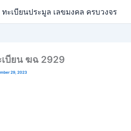
วย ทะเบียนประมูล เลขมงคล ครบวงจร
เบียน ฆฉ 2929
mber 29, 2023