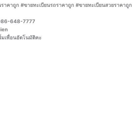
นราคาถูก
#ขายทะเบียนรถราคาถูก
#ขายทะเบียนสวยราคาถูก
 086-648-7777
bien
่มเพื่อนอัตโนมัติคะ