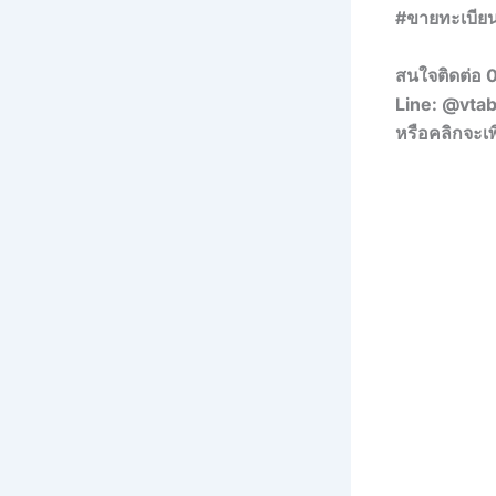
#ขายทะเบีย
สนใจติดต่อ
Line: @vta
หรือคลิกจะเพิ