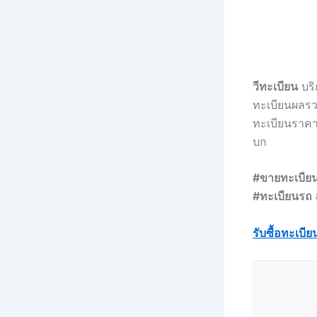
วีทะเบียน
บริ
ทะเบียนผลรว
ทะเบียนราค
บก
#ขายทะเบีย
#ทะเบียนรถ
รับซื้อทะเบี