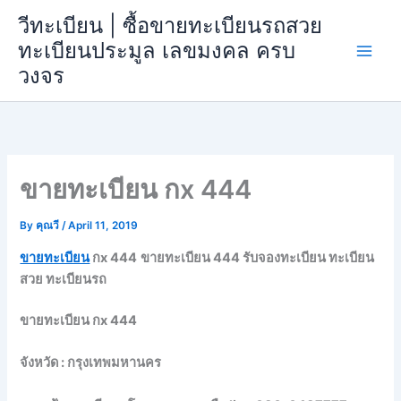
Skip
วีทะเบียน | ซื้อขายทะเบียนรถสวย
to
ทะเบียนประมูล เลขมงคล ครบ
content
วงจร
ขายทะเบียน กx 444
By
คุณวี
/
April 11, 2019
ขายทะเบียน
กx 444
ขายทะเบียน 444 รับจองทะเบียน ทะเบียน
สวย ทะเบียนรถ
ขายทะเบียน กx 444
จังหวัด : กรุงเทพมหานคร