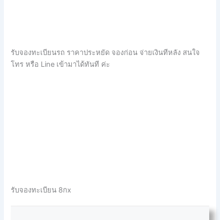
รับจองทะเบียนรถ ราคาประหยัด จองก่อน จ่ายเงินทีหลัง สนใจ
โทร หรือ Line เข้ามาได้ทันที ค่ะ
รับจองทะเบียน 8กx