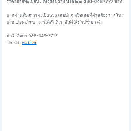
ราคาป้ายทะเบียน : โทรสอบถาม หรือ line 086-6487777 บาท
หากท่านต้องการทะเบียนรถ เลขอื่นๆ หรือเลขที่ท่านต้องการ โทร
หรือ Line ปรึกษา เราได้ทันทีเรายินดีให้คำปรึกษา ค่ะ
สนใจติดต่อ 086-648-7777
Line id:
vtabien