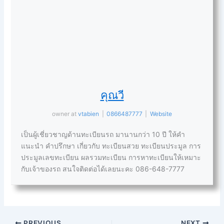
คุณวี
owner
at
vtabien
|
0866487777
|
Website
เป็นผู้เชี่ยวชาญด้านทะเบียนรถ มานานกว่า 10 ปี ให้คำ
แนะนำ คำปรึกษา เกี่ยวกับ ทะเบียนสวย ทะเบียนประมูล การ
ประมูลเลขทะเบียน ผลรวมทะเบียน การหาทะเบียนให้เหมาะ
กับเจ้าของรถ สนใจติดต่อได้เลยนะคะ 086-648-7777
PREVIOUS
NEXT