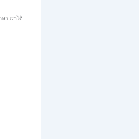
กษา เราได้