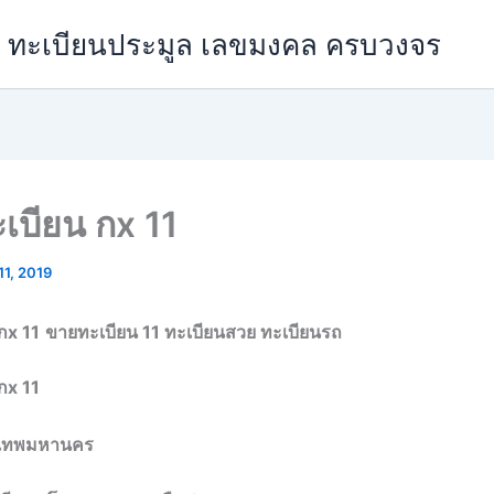
วย ทะเบียนประมูล เลขมงคล ครบวงจร
เบียน กx 11
 11, 2019
กx 11
ขายทะเบียน 11 ทะเบียนสวย ทะเบียนรถ
กx 11
รุงเทพมหานคร