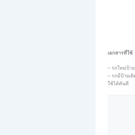
เอกสารที่ใช้
– รถใหม่ป้า
– รถมีป้ายเ
ใช้ได้ทันที