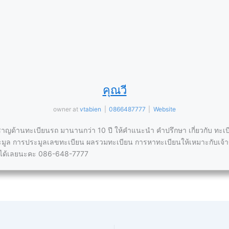
คุณวี
owner
at
vtabien
|
0866487777
|
Website
่ยวชาญด้านทะเบียนรถ มานานกว่า 10 ปี ให้คำแนะนำ คำปรึกษา เกี่ยวกับ ทะเ
มูล การประมูลเลขทะเบียน ผลรวมทะเบียน การหาทะเบียนให้เหมาะกับเจ้
อได้เลยนะคะ 086-648-7777