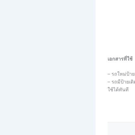
เอกสารที่ใช้
– รถใหม่ป้า
– รถมีป้ายเ
ใช้ได้ทันที