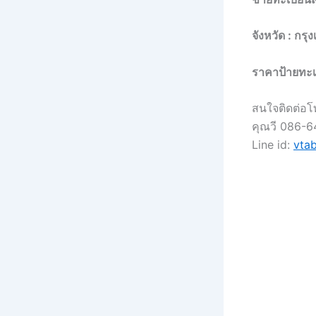
จังหวัด : ก
ราคาป้ายทะเ
สนใจติดต่อโ
คุณวี 086-
Line id:
vtab