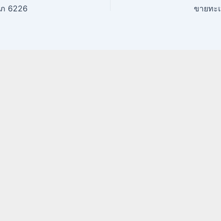
ฆภ 6226
ขายทะเ