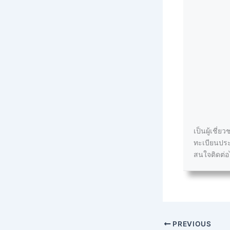
เป็นผู้เชี
ทะเบียนประ
สนใจติดต่
PREVIOUS