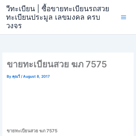
Skip
วีทะเบียน | ซื้อขายทะเบียนรถสวย
to
ทะเบียนประมูล เลขมงคล ครบ
content
วงจร
ขายทะเบียนสวย ฆภ 7575
By
คุณวี
/
August 8, 2017
ขายทะเบียนสวย ฆภ 7575