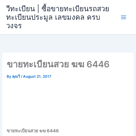
Skip
วีทะเบียน | ซื้อขายทะเบียนรถสวย
to
ทะเบียนประมูล เลขมงคล ครบ
content
วงจร
ขายทะเบียนสวย ฆฆ 6446
By
คุณวี
/
August 21, 2017
ขายทะเบียนสวย ฆฆ 6446