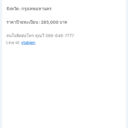
จังหวัด : กรุงเทพมหานคร
ราคาป้ายทะเบียน : 285,000 บาท
สนใจติดต่อโทร คุณวี 086-648-7777
Line id:
vtabien