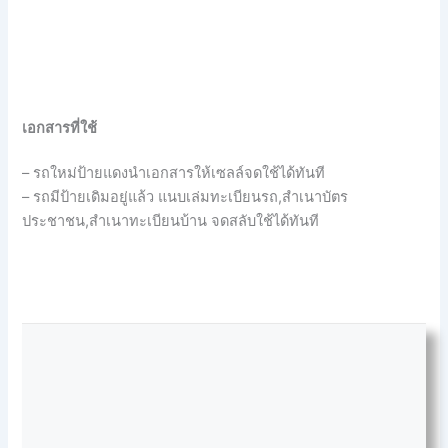
เอกสารที่ใช้
– รถใหม่ป้ายแดงนำเอกสารให้เซลล์จดใช้ได้ทันที
– รถมีป้ายเดิมอยู่แล้ว แนบเล่มทะเบียนรถ,สำเนาบัตร
ประชาชน,สำเนาทะเบียนบ้าน จดสลับใช้ได้ทันที