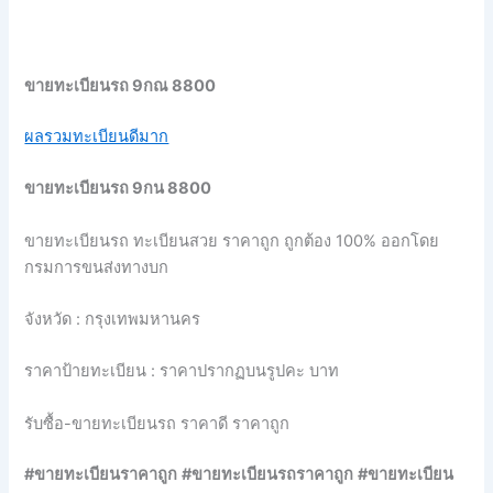
ขายทะเบียนรถ 9กณ 8800
ผลรวมทะเบียนดีมาก
ขายทะเบียนรถ 9กน 8800
ขายทะเบียนรถ ทะเบียนสวย ราคาถูก ถูกต้อง 100% ออกโดย
กรมการขนส่งทางบก
จังหวัด : กรุงเทพมหานคร
ราคาป้ายทะเบียน : ราคาปรากฏบนรูปคะ บาท
รับซื้อ-ขายทะเบียนรถ ราคาดี ราคาถูก
#ขายทะเบียนราคาถูก
#ขายทะเบียนรถราคาถูก
#ขายทะเบียน