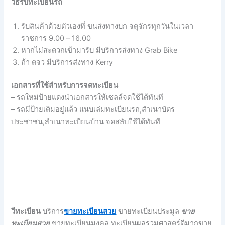
วิธีรับทะเบียนรถ
รับสินค้าด้วยตัวเองที่ ขนส่งทางบก จตุจักรทุกวันในเวลา
ราชการ 9.00 – 16.00
หากไม่สะดวกเข้ามารับ มีบริการส่งทาง Grab Bike
ถ้า ตจว มีบริการส่งทาง Kerry
เอกสารที่ใช้สำหรับการจดทะเบียน
– รถใหม่ป้ายแดงนำเอกสารให้เซลล์จดใช้ได้ทันที
– รถมีป้ายเดิมอยู่แล้ว แนบเล่มทะเบียนรถ,สำเนาบัตร
ประชาชน,สำเนาทะเบียนบ้าน จดสลับใช้ได้ทันที
วีทะเบียน
บริการ
ขายทะเบียนสวย
ขายทะเบียนประมูล
ขาย
ทะเบียนสวย
ขายทะเบียนมงคล ทะเบียนผลรวมศาสตร์ดีมากขาย