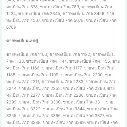
ทะเบียน 7กด 678, ขายทะเบียน 7กด 789, ขายทะเบียน 7กด
1234, ขายทะเบียน 7กด 2345, ขายทะเบียน 7กด 3456, ขาย
ทะเบียน 7กด 4567, ขายทะเบียน 7กด 5678, ขายทะเบียน 7กด
6789
ขายทะเบียนเลขคู่
ขายทะเบียน 7กด 1100, ขายทะเบียน 7กด 1122, ขายทะเบียน
7กด 1133, ขายทะเบียน 7กด 1144, ขายทะเบียน 7กด 1155, ขาย
ทะเบียน 7กด 1166, ขายทะเบียน 7กด 1177, ขายทะเบียน 7กด
1188, ขายทะเบียน 7กด 1199, ขายทะเบียน 7กด 2200, ขาย
ทะเบียน 7กด 2211, ขายทะเบียน 7กด 2233, ขายทะเบียน 7กด
2244, ขายทะเบียน 7กด 2255, ขายทะเบียน 7กด 2266, ขาย
ทะเบียน 7กด 2277, ขายทะเบียน 7กด 2288, ขายทะเบียน 7กด
2299, ขายทะเบียน 7กด 3300, ขายทะเบียน 7กด 3311, ขาย
ทะเบียน 7กด 3322, ขายทะเบียน 7กด 3344, ขายทะเบียน 7กด
3355, ขายทะเบียน 7กด 3366, ขายทะเบียน 7กด 3377, ขาย
ทะเบียน 7กด 3388, ขายทะเบียน 7กด 3399, ขายทะเบียน 7กด