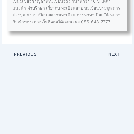
เป็นผู้เชี่ยวชาญด้านทะเบียนรถ มานานกว่า 10 ปี ให้คำ
แนะนำ คำปรึกษา เกี่ยวกับ ทะเบียนสวย ทะเบียนประมูล การ
ประมูลเลขทะเบียน ผลรวมทะเบียน การหาทะเบียนให้เหมาะ
กับเจ้าของรถ สนใจติดต่อได้เลยนะคะ 086-648-7777
PREVIOUS
NEXT