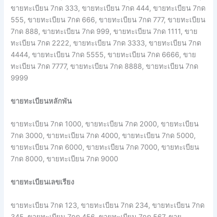
ขายทะเบียน 7กด 333, ขายทะเบียน 7กด 444, ขายทะเบียน 7กด
555, ขายทะเบียน 7กด 666, ขายทะเบียน 7กด 777, ขายทะเบียน
7กด 888, ขายทะเบียน 7กด 999, ขายทะเบียน 7กด 1111, ขาย
ทะเบียน 7กด 2222, ขายทะเบียน 7กด 3333, ขายทะเบียน 7กด
4444, ขายทะเบียน 7กด 5555, ขายทะเบียน 7กด 6666, ขาย
ทะเบียน 7กด 7777, ขายทะเบียน 7กด 8888, ขายทะเบียน 7กด
9999
ขายทะเบียนหลักพัน
ขายทะเบียน 7กด 1000, ขายทะเบียน 7กด 2000, ขายทะเบียน
7กด 3000, ขายทะเบียน 7กด 4000, ขายทะเบียน 7กด 5000,
ขายทะเบียน 7กด 6000, ขายทะเบียน 7กด 7000, ขายทะเบียน
7กด 8000, ขายทะเบียน 7กด 9000
ขายทะเบียนเลขเรียง
ขายทะเบียน 7กด 123, ขายทะเบียน 7กด 234, ขายทะเบียน 7กด
345, ขายทะเบียน 7กด 456, ขายทะเบียน 7กด 567, ขาย