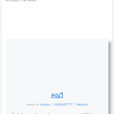
คุณวี
owner
at
vtabien
|
0866487777
|
Website