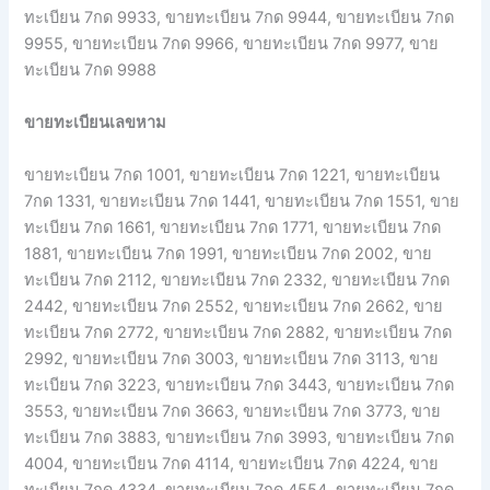
ทะเบียน 7กด 9933, ขายทะเบียน 7กด 9944, ขายทะเบียน 7กด
9955, ขายทะเบียน 7กด 9966, ขายทะเบียน 7กด 9977, ขาย
ทะเบียน 7กด 9988
ขายทะเบียนเลขหาม
ขายทะเบียน 7กด 1001, ขายทะเบียน 7กด 1221, ขายทะเบียน
7กด 1331, ขายทะเบียน 7กด 1441, ขายทะเบียน 7กด 1551, ขาย
ทะเบียน 7กด 1661, ขายทะเบียน 7กด 1771, ขายทะเบียน 7กด
1881, ขายทะเบียน 7กด 1991, ขายทะเบียน 7กด 2002, ขาย
ทะเบียน 7กด 2112, ขายทะเบียน 7กด 2332, ขายทะเบียน 7กด
2442, ขายทะเบียน 7กด 2552, ขายทะเบียน 7กด 2662, ขาย
ทะเบียน 7กด 2772, ขายทะเบียน 7กด 2882, ขายทะเบียน 7กด
2992, ขายทะเบียน 7กด 3003, ขายทะเบียน 7กด 3113, ขาย
ทะเบียน 7กด 3223, ขายทะเบียน 7กด 3443, ขายทะเบียน 7กด
3553, ขายทะเบียน 7กด 3663, ขายทะเบียน 7กด 3773, ขาย
ทะเบียน 7กด 3883, ขายทะเบียน 7กด 3993, ขายทะเบียน 7กด
4004, ขายทะเบียน 7กด 4114, ขายทะเบียน 7กด 4224, ขาย
ทะเบียน 7กด 4334, ขายทะเบียน 7กด 4554, ขายทะเบียน 7กด