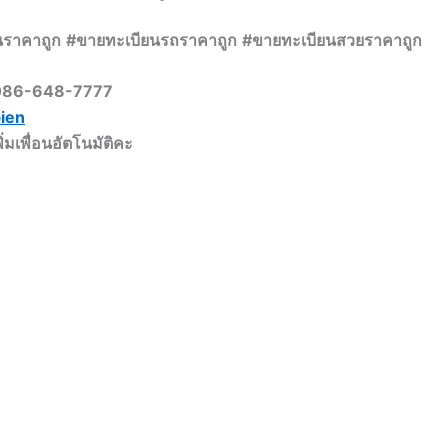
นราคาถูก
#ขายทะเบียนรถราคาถูก
#ขายทะเบียนสวยราคาถูก
 086-648-7777
ien
่มเพื่อนอัตโนมัติคะ