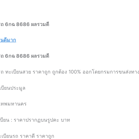
รถ 6กฉ 8686 ผลรวมดี
ยนดีมาก
รถ 6กฉ 8686 ผลรวมดี
รถ ทะเบียนสวย ราคาถูก ถูกต้อง 100% ออกโดยกรมการขนส่งทา
เบียนประมูล
รุงเทพมหานคร
เบียน : ราคาปรากฏบนรูปคะ บาท
ทะเบียนรถ ราคาดี ราคาถูก