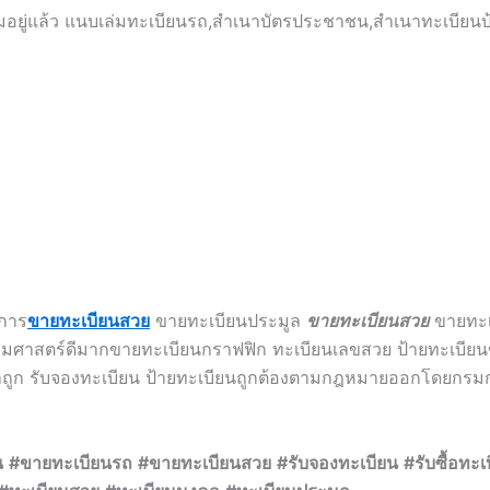
ดิมอยู่แล้ว แนบเล่มทะเบียนรถ,สำเนาบัตรประชาชน,สำเนาทะเบียนบ
การ
ขายทะเบียนสวย
ขายทะเบียนประมูล
ขายทะเบียนสวย
ขายทะเ
มศาสตร์ดีมากขายทะเบียนกราฟฟิก ทะเบียนเลขสวย ป้ายทะเบีย
าถูก รับจองทะเบียน ป้ายทะเบียนถูกต้องตามกฎหมายออกโดยกรม
น
#ขายทะเบียนรถ
#ขายทะเบียนสวย
#รับจองทะเบียน
#รับซื้อทะเ