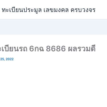
วย ทะเบียนประมูล เลขมงคล ครบวงจร
เบียนรถ 6กฉ 8686 ผลรวมดี
 25, 2022