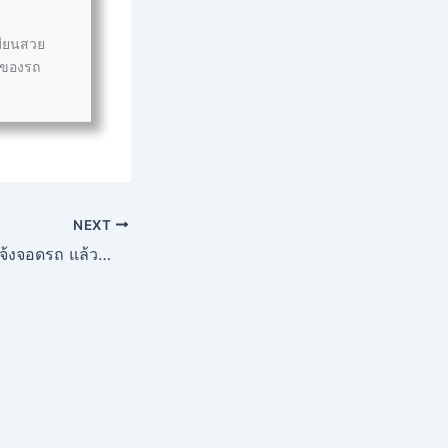
บียนสวย
าของรถ
NEXT
แจ้งไม่ใช้รถ หรือ แจ้งจอดรถ แล้วทำอย่างไร เตรียมเอกสารอะไรบ้าง