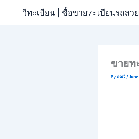
Skip
วีทะเบียน | ซื้อขายทะเบียนรถส
to
content
ขายทะ
By
คุณวี
/
June