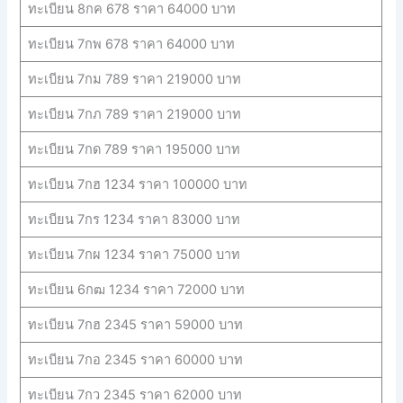
ทะเบียน 8กค 678 ราคา 64000 บาท
ทะเบียน 7กพ 678 ราคา 64000 บาท
ทะเบียน 7กม 789 ราคา 219000 บาท
ทะเบียน 7กภ 789 ราคา 219000 บาท
ทะเบียน 7กด 789 ราคา 195000 บาท
ทะเบียน 7กฮ 1234 ราคา 100000 บาท
ทะเบียน 7กร 1234 ราคา 83000 บาท
ทะเบียน 7กผ 1234 ราคา 75000 บาท
ทะเบียน 6กฒ 1234 ราคา 72000 บาท
ทะเบียน 7กฮ 2345 ราคา 59000 บาท
ทะเบียน 7กอ 2345 ราคา 60000 บาท
ทะเบียน 7กว 2345 ราคา 62000 บาท