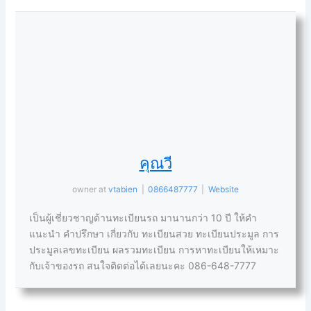
คุณวี
owner
at
vtabien
|
0866487777
|
Website
เป็นผู้เชี่ยวชาญด้านทะเบียนรถ มานานกว่า 10 ปี ให้คำ
แนะนำ คำปรึกษา เกี่ยวกับ ทะเบียนสวย ทะเบียนประมูล การ
ประมูลเลขทะเบียน ผลรวมทะเบียน การหาทะเบียนให้เหมาะ
กับเจ้าของรถ สนใจติดต่อได้เลยนะคะ 086-648-7777