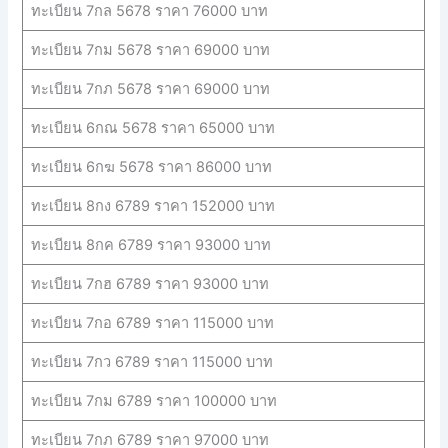
ทะเบียน 7กล 5678 ราคา 76000 บาท
ทะเบียน 7กม 5678 ราคา 69000 บาท
ทะเบียน 7กภ 5678 ราคา 69000 บาท
ทะเบียน 6กณ 5678 ราคา 65000 บาท
ทะเบียน 6กฆ 5678 ราคา 86000 บาท
ทะเบียน 8กง 6789 ราคา 152000 บาท
ทะเบียน 8กค 6789 ราคา 93000 บาท
ทะเบียน 7กฮ 6789 ราคา 93000 บาท
ทะเบียน 7กอ 6789 ราคา 115000 บาท
ทะเบียน 7กว 6789 ราคา 115000 บาท
ทะเบียน 7กม 6789 ราคา 100000 บาท
ทะเบียน 7กภ 6789 ราคา 97000 บาท