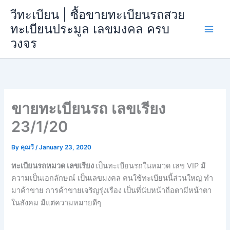
Skip
วีทะเบียน | ซื้อขายทะเบียนรถสวย
to
ทะเบียนประมูล เลขมงคล ครบ
content
วงจร
ขายทะเบียนรถ เลขเรียง
23/1/20
By
คุณวี
/
January 23, 2020
ทะเบียนรถหมวด เลขเรียง
เป็นทะเบียนรถในหมวด เลข VIP มี
ความเป็นเอกลักษณ์ เป็นเลขมงคล คนใช้ทะเบียนนี้ส่วนใหญ่ ทำ
มาค้าขาย การค้าขายเจริญรุ่งเรือง เป็นที่นับหน้าถือตามีหน้าตา
ในสังคม มีแต่ความหมายดีๆ