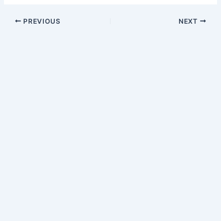
PREVIOUS
NEXT