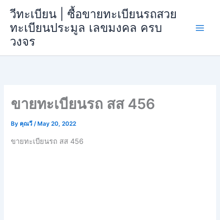
Skip
วีทะเบียน | ซื้อขายทะเบียนรถสวย
to
ทะเบียนประมูล เลขมงคล ครบ
content
วงจร
ขายทะเบียนรถ สส 456
By
คุณวี
/
May 20, 2022
ขายทะเบียนรถ สส 456