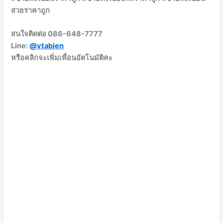
สวยราคาถูก
สนใจติดต่อ 086-648-7777
Line:
@vtabien
หรือคลิกจะเพิ่มเพื่อนอัตโนมัติคะ