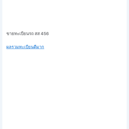
ขายทะเบียนรถ สส 456
ผลรวมทะเบียนดีมาก