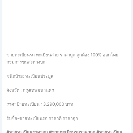
ขายทะเบียนรถ ทะเบียนสวย ราคาถูก ถูกต้อง 100% ออกโดย
กรมการขนส่งทางบก
ชนิดป้าย: ทะเบียนประมูล
จังหวัด : กรุงเทพมหานคร
ราคาป้ายทะเบียน : 3,290,000 บาท
รับซื้อ-ขายทะเบียนรถ ราคาดี ราคาถูก
#ขายทะเบียนราคาถูก
#ขายทะเบียนรถราคาถูก
#ขายทะเบียน