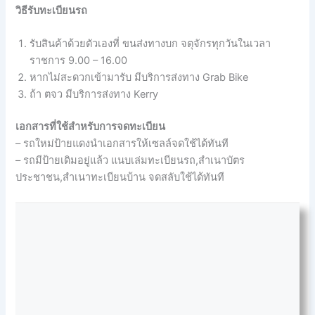
วิธีรับทะเบียนรถ
รับสินค้าด้วยตัวเองที่ ขนส่งทางบก จตุจักรทุกวันในเวลา
ราชการ 9.00 – 16.00
หากไม่สะดวกเข้ามารับ มีบริการส่งทาง Grab Bike
ถ้า ตจว มีบริการส่งทาง Kerry
เอกสารที่ใช้สำหรับการจดทะเบียน
– รถใหม่ป้ายแดงนำเอกสารให้เซลล์จดใช้ได้ทันที
– รถมีป้ายเดิมอยู่แล้ว แนบเล่มทะเบียนรถ,สำเนาบัตร
ประชาชน,สำเนาทะเบียนบ้าน จดสลับใช้ได้ทันที