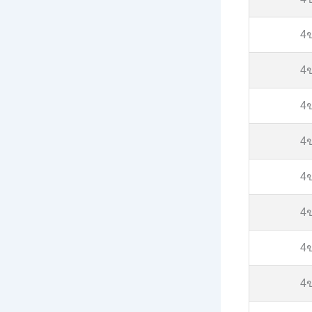
4
4
4
4
4
4
4
4