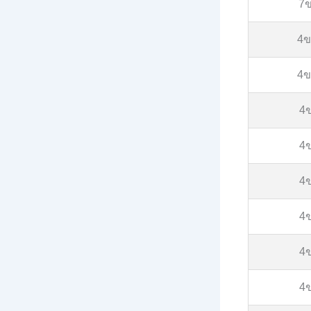
7
4
4
4
4
4
4
4
4