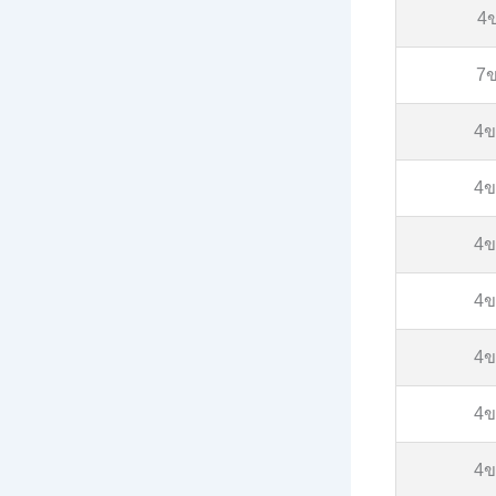
4
7
4
4
4
4
4
4
4