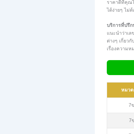
ราคาดีที่คุณ
ได้ง่ายๆ ไม่ต
บริการที่ปรึ
แนะนำว่าเล
ต่างๆ เกี่ยว
เรื่องความ
หมวด
7
7