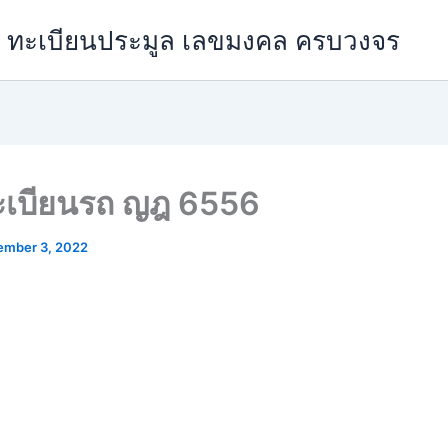
วย ทะเบียนประมูล เลขมงคล ครบวงจร
เบียนรถ ญฎ 6556
ember 3, 2022