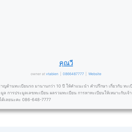
คุณวี
owner
at
vtabien
|
0866487777
|
Website
่ยวชาญด้านทะเบียนรถ มานานกว่า 10 ปี ให้คำแนะนำ คำปรึกษา เกี่ยวกับ ทะเ
มูล การประมูลเลขทะเบียน ผลรวมทะเบียน การหาทะเบียนให้เหมาะกับเจ้
อได้เลยนะคะ 086-648-7777