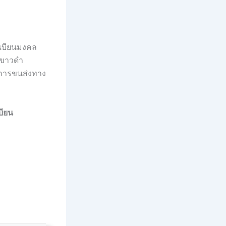
บียนมงคล
นขาวดำ
การขนส่งทาง
บียน