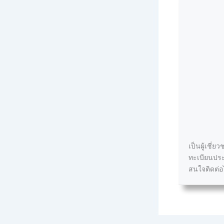
เป็นผู้เชี
ทะเบียนประ
สนใจติดต่