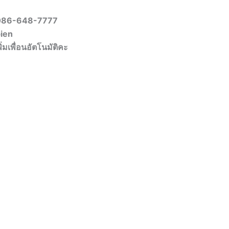
 086-648-7777
bien
่มเพื่อนอัตโนมัติคะ