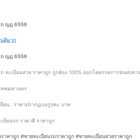
รถ ญฎ 6556
ยนดีมาก
รถ ญฎ 6556
รถ ทะเบียนสวย ราคาถูก ถูกต้อง 100% ออกโดยกรมการขนส่งทา
รุงเทพมหานคร
เบียน : ราคาปรากฏบนรูปคะ บาท
ทะเบียนรถ ราคาดี ราคาถูก
นราคาถูก
#ขายทะเบียนรถราคาถูก
#ขายทะเบียนสวยราคาถูก