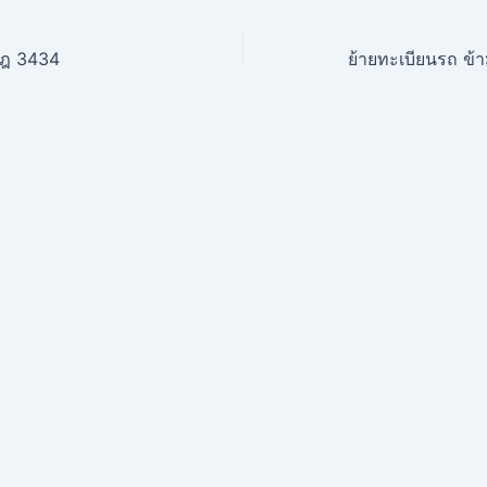
กฎ 3434
ย้ายทะเบียนรถ ข้