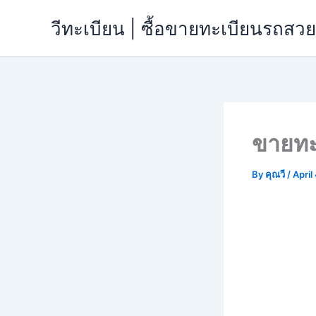
Skip
วีทะเบียน | ซื้อขายทะเบียนรถส
to
content
ขายทะ
By
คุณวี
/
April