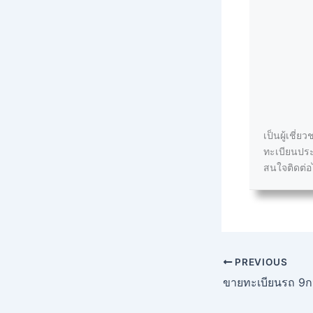
เป็นผู้เชี
ทะเบียนประ
สนใจติดต่
PREVIOUS
ขายทะเบียนรถ 9