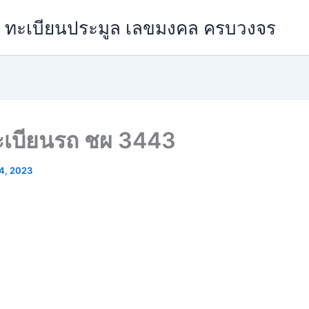
วย ทะเบียนประมูล เลขมงคล ครบวงจร
เบียนรถ ชผ 3443
 4, 2023