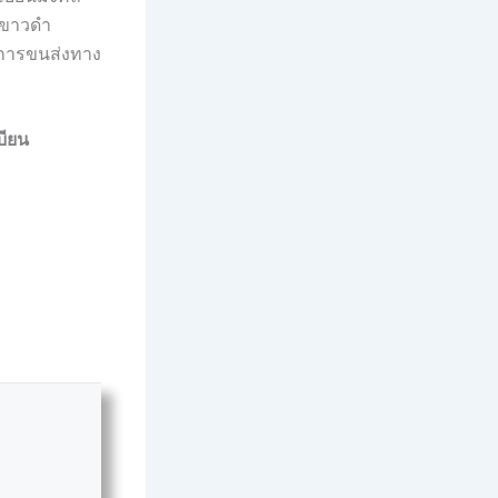
นขาวดำ
การขนส่งทาง
บียน