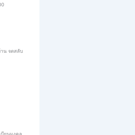
00
้าน จดสลับ
บียนมงคล