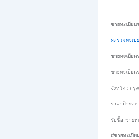
ขายทะเบียน
ผลรวมทะเบี
ขายทะเบียน
ขายทะเบียน
จังหวัด : ก
ราคาป้ายทะ
รับซื้อ-ขาย
#ขายทะเบีย