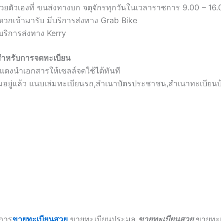
ด้วยตัวเองที่ ขนส่งทางบก จตุจักรทุกวันในเวลาราชการ 9.00 – 16.
วกเข้ามารับ มีบริการส่งทาง Grab Bike
ีบริการส่งทาง Kerry
้สำหรับการจดทะเบียน
ยแดงนำเอกสารให้เซลล์จดใช้ได้ทันที
ดิมอยู่แล้ว แนบเล่มทะเบียนรถ,สำเนาบัตรประชาชน,สำเนาทะเบียนบ
การ
ขายทะเบียนสวย
ขายทะเบียนประมูล
ขายทะเบียนสวย
ขายทะเ