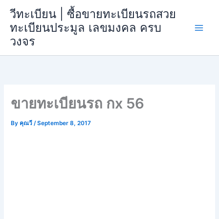
Skip
วีทะเบียน | ซื้อขายทะเบียนรถสวย
to
ทะเบียนประมูล เลขมงคล ครบ
content
วงจร
ขายทะเบียนรถ กx 56
By
คุณวี
/
September 8, 2017